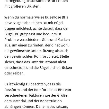
Formgebung, insbesondere für Frauen 
mit größeren Brüsten. 
Wenn du normalerweise bügellose BHs 
bevorzugst, aber einen BH mit Bügel 
tragen möchtest, achte darauf, dass der 
Bügel-BH gut passt und bequem ist. 
Probiere verschiedene Stile und Marken 
aus, um einen zu finden, der dir sowohl 
die gewünschte Unterstützung als auch 
den gewünschten Komfort bietet. Stelle 
sicher, dass das Unterbrustband nicht 
einschneidet und die Bügel nicht drücken 
oder reiben.
Es ist wichtig zu beachten, dass die 
Passform und der Komfort eines BHs von 
verschiedenen Faktoren wie der Größe, 
dem Material und der Konstruktion 
abhängen können. Daher ist es ratsam, 