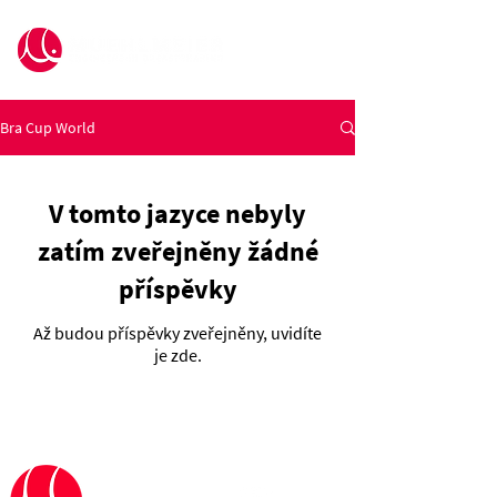
Bra Cup World
V tomto jazyce nebyly
zatím zveřejněny žádné
příspěvky
Až budou příspěvky zveřejněny, uvidíte
je zde.