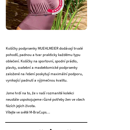
Košíčky podprsenky MUEHLMEIER dodávají trvalé
pohodlí, padnou a tvar prakticky každému typu
oblečení. Košíčky na sportovní, spodní prádlo,
plavky, svatební a mastektomické podprsenky
založené na řešení poskytují maximální podporu,
vynikající padnutí a výjimečnou kvalitu.
Jsme hrdí na to, že v naší rozmanité kolekci
neustále uspokojujeme různé potřeby žen ve všech
fázích jejich života.
Vítejte ve světě M-BraCups…