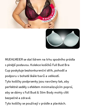
MUEHLMEIER se stal lídrem na trhu spodního prádla
s plnější postavou. Kolekce košíčků Full Bust Bra
Cup poskytuje bezkonkurenční střih, pohodlí a
podporu v bohaté škále tvarů a velikostí.
Tyto košíčky podprsenky jsou navrženy tak, aby
perfektně seděly s efektem minimalizujícím poprsí,
aby se dámy s Full Bust & Slim Body mohly cítit
bezpečně a zdravé.
Tyto košíčky se používají v prádle a plavkách.