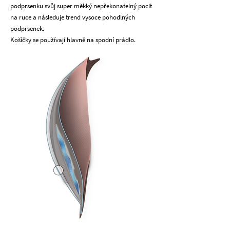
podprsenku svůj super měkký nepřekonatelný pocit
na ruce a následuje trend vysoce pohodlných
podprsenek.
Košíčky se používají hlavně na spodní prádlo.