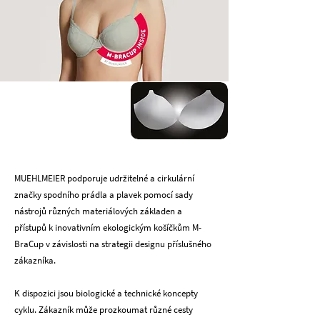
MUEHLMEIER podporuje udržitelné a cirkulární
značky spodního prádla a plavek pomocí sady
nástrojů různých materiálových základen a
přístupů k inovativním ekologickým košíčkům M-
BraCup v závislosti na strategii designu příslušného
zákazníka.
K dispozici jsou biologické a technické koncepty
cyklu. Zákazník může prozkoumat různé cesty