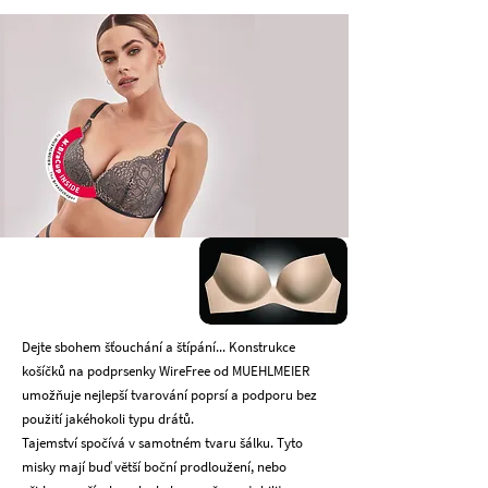
Dejte sbohem šťouchání a štípání... Konstrukce
košíčků na podprsenky WireFree od MUEHLMEIER
umožňuje nejlepší tvarování poprsí a podporu bez
použití jakéhokoli typu drátů.
Tajemství spočívá v samotném tvaru šálku. Tyto
misky mají buď větší boční prodloužení, nebo