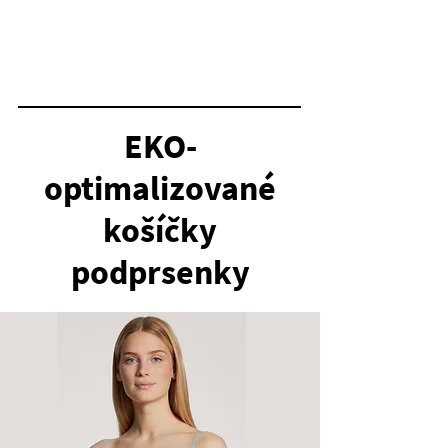
EKO-
optimalizované
košíčky
podprsenky