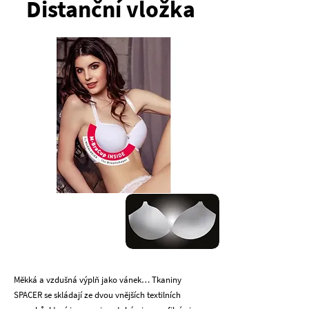
Distanční vložka
Měkká a vzdušná výplň jako vánek… Tkaniny
SPACER se skládají ze dvou vnějších textilních