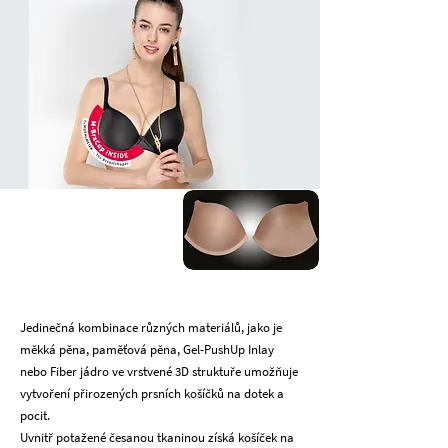
Jedinečná kombinace různých materiálů, jako je
měkká pěna, paměťová pěna, Gel-PushUp Inlay
nebo Fiber jádro ve vrstvené 3D struktuře umožňuje
vytvoření přirozených prsních košíčků na dotek a
pocit.
Uvnitř potažené česanou tkaninou získá košíček na