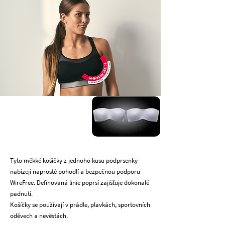
Tyto měkké košíčky z jednoho kusu podprsenky
nabízejí naprosté pohodlí a bezpečnou podporu
WireFree. Definovaná linie poprsí zajišťuje dokonalé
padnutí.
Košíčky se používají v prádle, plavkách, sportovních
oděvech a nevěstách.